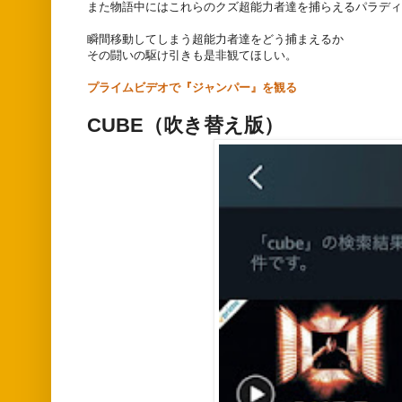
また物語中にはこれらのクズ超能力者達を捕らえるパラディ
瞬間移動してしまう超能力者達をどう捕まえるか
その闘いの駆け引きも是非観てほしい。
プライムビデオで『ジャンパー』を観る
CUBE（吹き替え版）