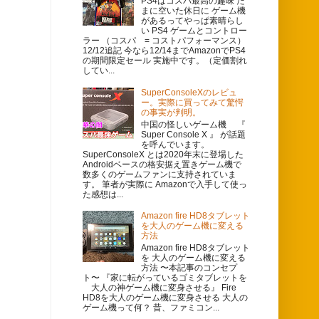
PS4はコスパ最高の趣味 た
まに空いた休日に ゲーム機
があるってやっぱ素晴らし
い PS4 ゲームとコントロー
ラー （コスパ = コストパフォーマンス）
12/12追記 今なら12/14までAmazonでPS4
の期間限定セール 実施中です。（定価割れ
してい...
SuperConsoleXのレビュ
ー。実際に買ってみて驚愕
の事実が判明。
中国の怪しいゲーム機 『
Super Console X 』 が話題
を呼んでいます。
SuperConsoleX とは2020年末に登場した
Androidベースの格安据え置きゲーム機で
数多くのゲームファンに支持されていま
す。 筆者が実際に Amazonで入手して使っ
た感想は...
Amazon fire HD8タブレット
を大人のゲーム機に変える
方法
Amazon fire HD8タブレット
を 大人のゲーム機に変える
方法 〜本記事のコンセプ
ト〜 『家に転がっているゴミタブレットを
大人の神ゲーム機に変身させる』 Fire
HD8を大人のゲーム機に変身させる 大人の
ゲーム機って何？ 昔、ファミコン...