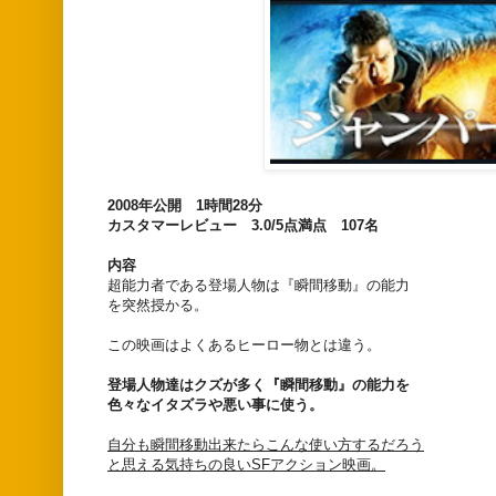
2008年公開 1時間28分
カスタマーレビュー 3.0/5点満点 107名
内容
超能力者である登場人物は『瞬間移動』の能力
を突然授かる。
この映画はよくあるヒーロー物とは違う。
登場人物達はクズが多く『瞬間移動』の能力を
色々なイタズラや悪い事に使う。
自分も瞬間移動出来たらこんな使い方するだろう
と思える気持ちの良いSFアクション映画。