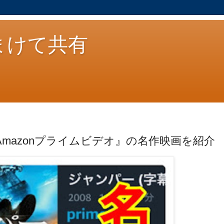
まけて共有
『Amazonプライムビデオ』の名作映画を紹介