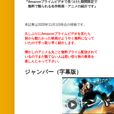
『Amazonプライムビデオで見つけた期間限定で
無料で観られる
名作映画・アニメの紹介です』
本記事は2020年11月1日時点の情報です。
久しぶりにAmazonプライムビデオを見たら
前から観たかった映画がようやく無料になって
いたので手っ取り早く紹介します。
懐かしのアニメも丸ごと無料プライム配信されて
いるのでまだ観てない人は思い切り秋の夜長を
楽しんじゃって下さい。
ジャンパー（字幕版）