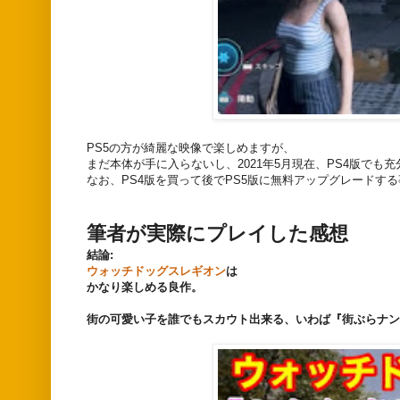
PS5の方が綺麗な映像で楽しめますが、
まだ本体が手に入らないし、2021年5月現在、PS4版で
なお、PS4版を買って後でPS5版に無料アップグレードす
筆者が実際にプレイした感想
結論:
ウォッチドッグスレギオン
は
かなり楽しめる良作。
街の可愛い子を誰でもスカウト出来る、いわば『街ぶらナン