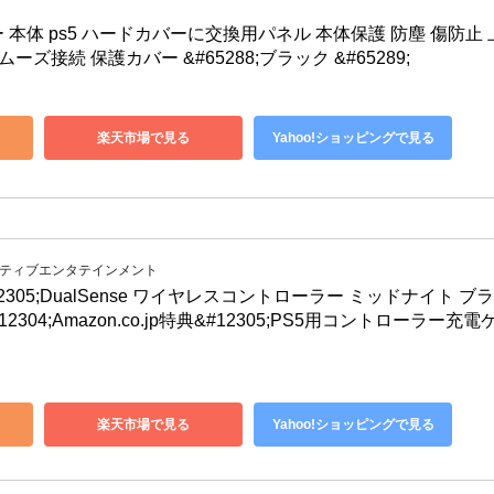
 カバー 本体 ps5 ハードカバーに交換用パネル 本体保護 防塵 傷防止 
ズ接続 保護カバー &#65288;ブラック &#65289;
楽天市場で見る
Yahoo!ショッピングで見る
ラクティブエンタテインメント
#12305;DualSense ワイヤレスコントローラー ミッドナイト ブ
)&#12304;Amazon.co.jp特典&#12305;PS5用コントローラー充電
楽天市場で見る
Yahoo!ショッピングで見る