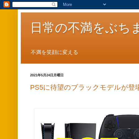
日常の不満をぶち
不満を笑顔に変える
2021年5月24日月曜日
PS5に待望のブラックモデルが登