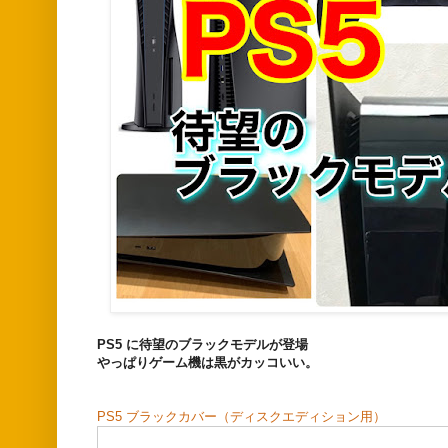
PS5 に待望のブラックモデルが登場
やっぱりゲーム機は黒がカッコいい。
PS5 ブラックカバー（ディスクエディション用）