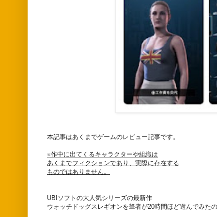
本記事はあくまでゲームのレビュー記事です。
※作中に出てくるキャラクターや組織は
あくまでフィクションであり、実際に存在する
ものではありません。
UBIソフトの大人気シリーズの最新作
ウォッチドッグスレギオンを筆者が20時間ほど遊んでみた