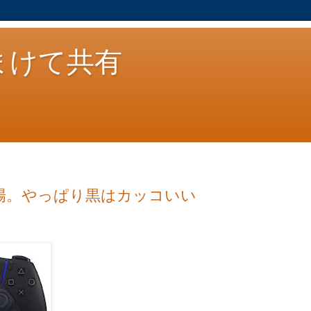
まけて共有
場。やっぱり黒はカッコいい