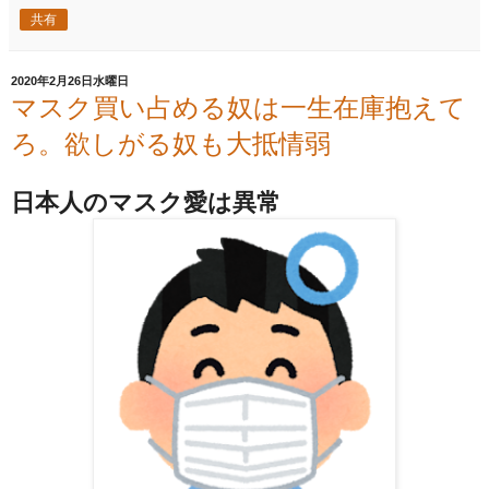
共有
2020年2月26日水曜日
マスク買い占める奴は一生在庫抱えて
ろ。欲しがる奴も大抵情弱
日本人のマスク愛は異常