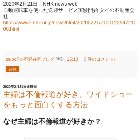
2020年2月21日 NHK news web
自動運転車を使った送迎サービス実験開始 タイの不動産会
社
https://www3.nhk.or.jp/news/html/20200221/k100122947210
00.html
tsuboFの不満共有ブログ
時刻:
15:13
0 件のコメント:
共有
2020年2月21日金曜日
主婦は不倫報道が好き。ワイドショー
をもっと面白くする方法
なぜ主婦は不倫報道が好きか？