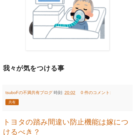
我々が気をつける事
tsuboFの不満共有ブログ
時刻:
20:02
0 件のコメント:
共有
トヨタの踏み間違い防止機能は嫁につ
けるべき？