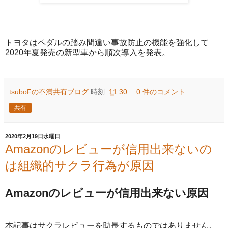
トヨタはペダルの踏み間違い事故防止の機能を強化して
2020年夏発売の新型車から順次導入を発表。
tsuboFの不満共有ブログ
時刻:
11:30
0 件のコメント:
共有
2020年2月19日水曜日
Amazonのレビューが信用出来ないの
は組織的サクラ行為が原因
Amazonのレビューが信用出来ない原因
本記事はサクラレビューを助長するものではありません。