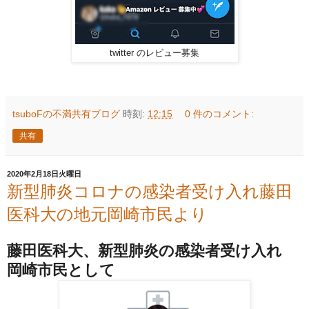
twitter のレビュー募集
tsuboFの不満共有ブログ
時刻:
12:15
0 件のコメント:
共有
2020年2月18日火曜日
新型肺炎コロナの感染者受け入れ藤田
医科大の地元岡崎市民より
藤田医科大、新型肺炎の感染者受け入れ
岡崎市民として