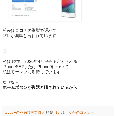
発表はコロナの影響で遅れて
4/15が濃厚と言われています。
私は 現在、2020年4月発売予定とされる
iPhoneSE2またはiPhone9について
私はモーレツに期待しています。
なぜなら
ホームボタンが復活と噂されているから
tsuboFの不満共有ブログ
時刻:
18:51
0 件のコメント: