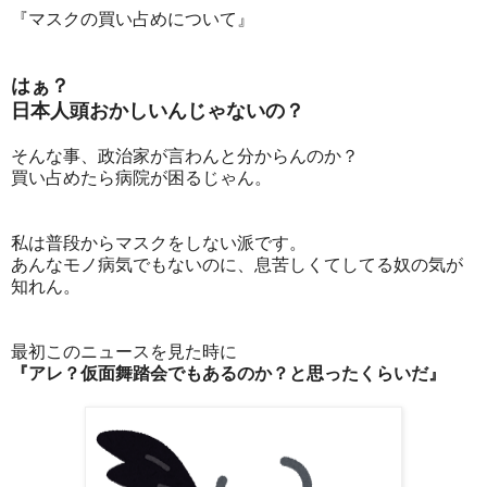
『マスクの買い占めについて』
はぁ？
日本人頭おかしいんじゃないの？
そんな事、政治家が言わんと分からんのか？
買い占めたら病院が困るじゃん。
私は普段からマスクをしない派です。
あんなモノ病気でもないのに、息苦しくてしてる奴の気が
知れん。
最初このニュースを見た時に
『アレ？仮面舞踏会でもあるのか？と思ったくらいだ』