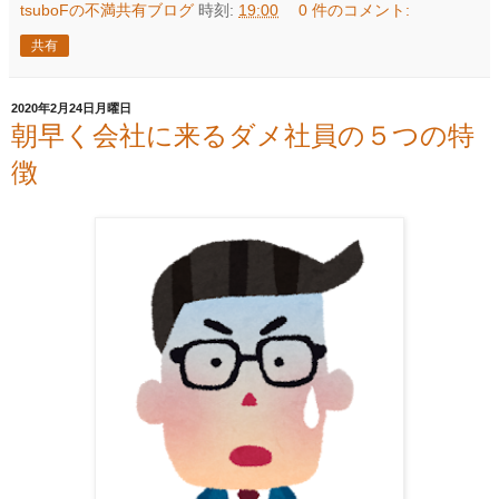
tsuboFの不満共有ブログ
時刻:
19:00
0 件のコメント:
共有
2020年2月24日月曜日
朝早く会社に来るダメ社員の５つの特
徴