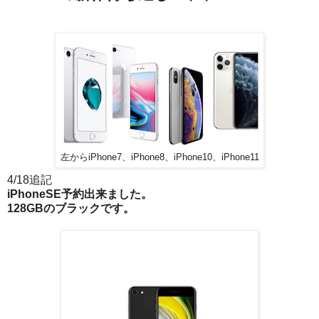
左からiPhone7、iPhone8、iPhone10、iPhone11
4/18追記
iPhoneSE予約出来ました。
128GBのブラックです。