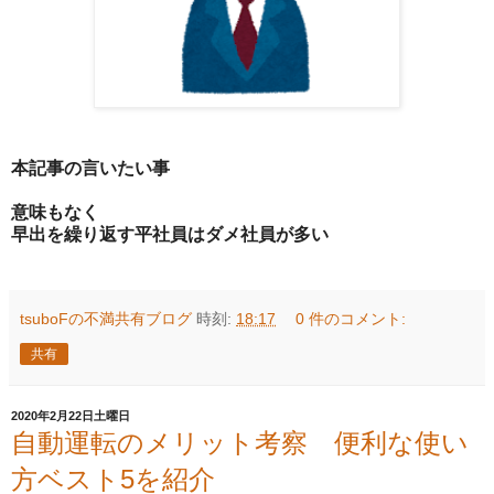
本記事の言いたい事
意味もなく
早出を繰り返す平社員はダメ社員が多い
tsuboFの不満共有ブログ
時刻:
18:17
0 件のコメント:
共有
2020年2月22日土曜日
自動運転のメリット考察 便利な使い
方ベスト5を紹介