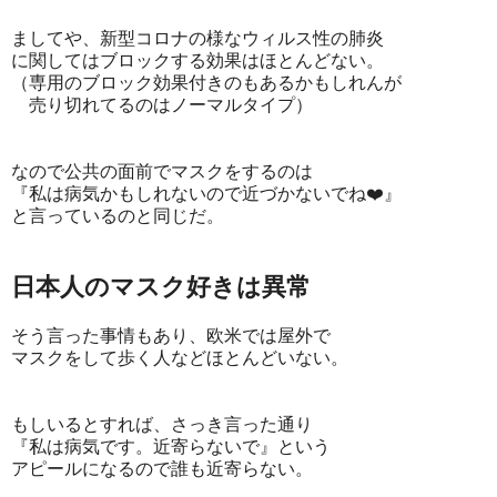
ましてや、新型コロナの様なウィルス性の肺炎
に関してはブロックする効果はほとんどない。
（専用のブロック効果付きのもあるかもしれんが
売り切れてるのはノーマルタイプ）
なので公共の面前でマスクをするのは
『私は病気かもしれないので近づかないでね❤️』
と言っているのと同じだ。
日本人のマスク好きは異常
そう言った事情もあり、欧米では屋外で
マスクをして歩く人などほとんどいない。
もしいるとすれば、さっき言った通り
『私は病気です。近寄らないで』という
アピールになるので誰も近寄らない。