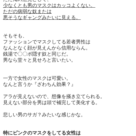
少なくとも男のマスクはカッコよくない。
ただの病弱な奴または
悪そうなギャングみたいに見える。
そもそも、
ファッションでマスクしてる若者男性は
なんとなく顔が見えんから信用ならん。
銭湯で〇〇ポ隠す奴と同じだ。
男なら堂々と見せろと言いたい。
一方で女性のマスクは可愛い。
なんと言うか『ざわちん効果？』
アラが見えないので、想像を掻き立てられる。
見えない部分を男は頭で補完して美化する。
悲しい男のサガ？みたいな感じかな。
特にピンクのマスクをしてる女性は