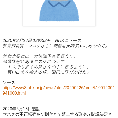
2020年2月26日 12時52分 NHKニュース
菅官房長官「マスクさらに増産を要請 買い占めやめて」
菅官房長官は、衆議院予算委員会で、
品薄状態にあるマスクについて、
「１人でも多くの皆さんの手に渡るように、
買い占めを控える様、国民に呼びかけた』
ソース
https://www3.nhk.or.jp/news/html/20200226/amp/k10012301
941000.html
2020年3月15日追記
マスクの不正転売を罰則付きで禁止する政令が閣議決定さ