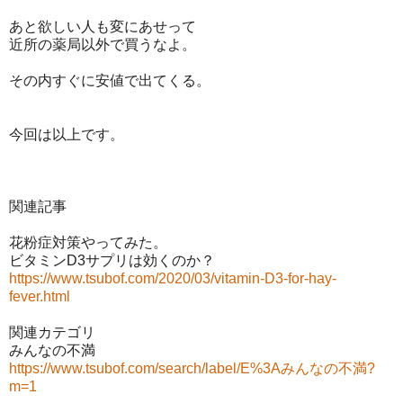
あと欲しい人も変にあせって
近所の薬局以外で買うなよ。
その内すぐに安値で出てくる。
今回は以上です。
関連記事
花粉症対策やってみた。
ビタミンD3サプリは効くのか？
https://www.tsubof.com/2020/03/vitamin-D3-for-hay-
fever.html
関連カテゴリ
みんなの不満
https://www.tsubof.com/search/label/E%3Aみんなの不満?
m=1