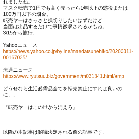
れましたね。
マスク転売で1円でも高く売ったら1年以下の懲役または
100万円以下の罰金。
転売ヤーはさっさと損切りしたいはずだけど
当面は出品するだけで事情徴収されるかもね。
3/15から施行。
Yahooニュース
https://news.yahoo.co.jp/byline/maedatsunehiko/20200311-
00167035/
流通ニュース
https://www.ryutsuu.biz/government/m031341.html/amp
どうせなら生活必需品全てを転売禁止にすれば良いの
に、、
『転売ヤーはこの世から消えろ』
以降の本記事は閣議決定される前の記事です。