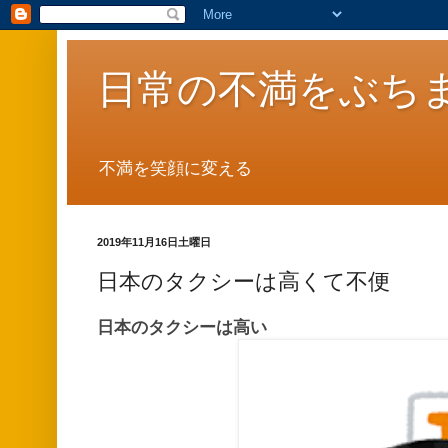
日常の不満をぶち
不満を笑顔に変える
2019年11月16日土曜日
日本のタクシーは高くて不便
日本のタクシーは高い