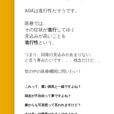
AGAは進行性だそうです。
医療では、
その症状が
進行
してゆく
見込みが高いことを
進行性
という。
つまり、回復の見込みがあまりない。
と言う事みたいです、、、残念だけど、、
世の中の医療機関に問いたい！
これって、重い病気と一緒ですよね？
頭皮が不自由って事ですよね？
嫁からも可哀想って言われますけど？