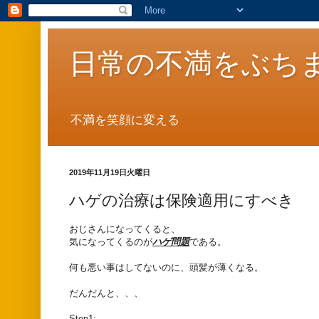
日常の不満をぶち
不満を笑顔に変える
2019年11月19日火曜日
ハゲの治療は保険適用にすべき
おじさんになってくると、
気になってくるのが
ハゲ問題
である。
何も悪い事はしてないのに、頭髪が薄くなる。
だんだんと、、、
Step1: