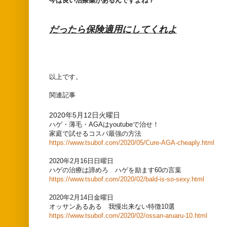
今は良い治療薬があるんですよね？
だったら保険適用にしてくれよ
以上です。
関連記事
2020年5月12日火曜日
ハゲ・薄毛・AGAはyoutubeで治せ！
家庭で試せるコスパ最強の方法
https://www.tsubof.com/2020/05/Cure-AGA-cheaply.html
2020年2月16日日曜日
ハゲの治療は諦めろ ハゲを励ます60の言葉
https://www.tsubof.com/2020/02/bald-is-so-sexy.html
2020年2月14日金曜日
オッサンあるある 我慢出来ない特徴10選
https://www.tsubof.com/2020/02/ossan-aruaru-10.html