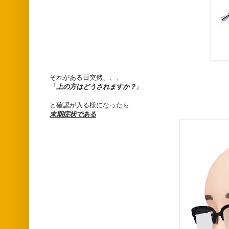
それがある日突然、、、
『
上の方はどうされますか？
』
と確認が入る様になったら
末期症状である