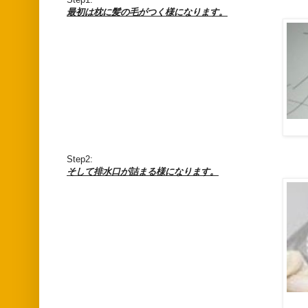
最初は枕に髪の毛がつく様になります。
Step2:
そして排水口が詰まる様になります。