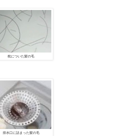
枕についた髪の毛
排水口に詰まった髪の毛