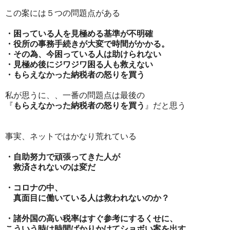
この案には５つの問題点がある
・困っている人を見極める基準が不明確
・役所の事務手続きが大変で時間がかかる。
・その為、今困っている人は助けられない
・見極め後にジワジワ困る人も救えない
・もらえなかった納税者の怒りを買う
私が思うに、、一番の問題点は最後の
『
もらえなかった納税者の怒りを買う
』だと思う
事実、ネットではかなり荒れている
・自助努力で頑張ってきた人が
救済されないのは変だ
・コロナの中、
真面目に働いている人は救われないのか？
・諸外国の高い税率はすぐ参考にするくせに、
こういう時は時間ばかりかけてショボい案を出す