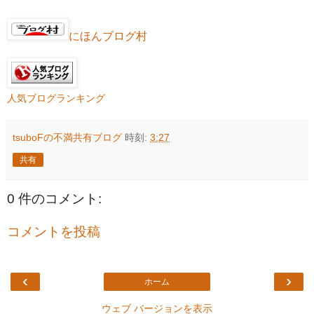
にほんブログ村
人気ブログランキング
tsuboFの不満共有ブログ
時刻:
3:27
共有
0 件のコメント:
コメントを投稿
‹
›
ホーム
ウェブ バージョンを表示