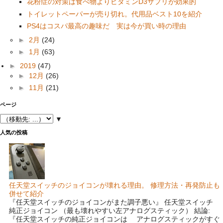
花粉症の対策は食べ物よりビタミンD3サプリが効果的
トイレットペーパーが売り切れ。代用品ベスト10を紹介
PS4はコスパ最高の趣味だ 実は今が買い時の理由
►
2月
(24)
►
1月
(63)
►
2019
(47)
►
12月
(26)
►
11月
(21)
ページ
▼
人気の投稿
任天堂スイッチのジョイコンが壊れる理由。 修理方法・再発防止も
併せて紹介
『任天堂スイッチのジョイコンがまた調子悪い』 任天堂スイッチ
純正ジョイコン （最も壊れやすい左アナログスティック） 結論:
『任天堂スイッチの純正ジョイコンは アナログスティックがすぐ