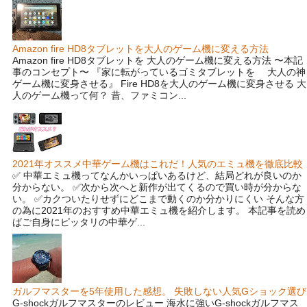
Amazon fire HD8タブレットを大人のゲーム機に変える方法
Amazon fire HD8タブレットを 大人のゲーム機に変える方法 〜本記
事のコンセプト〜 『家に転がっているゴミタブレットを 大人の神
ゲーム機に変身させる』 Fire HD8を大人のゲーム機に変身させる 大
人のゲーム機って何？ 昔、ファミコン...
2021年オススメ中華ゲーム機はこれだ！人気のエミュ機を徹底比較
✅ 中華エミュ機ってなんかいっぱいあるけど、結局どれが良いのか
分からない。 ✅次から次へと新作が出てくるので買い時が分からな
い。 ✅カクついたりせずにどこまで動くのか分かりにくい そんな方
の為に2021年のおすすめ中華エミュ機を紹介します。 本記事を読め
ばご自身にピッタリの中華ゲ...
ガルフマスターを5年使用した感想。 失敗しない人気Gショック選び
G-shockガルフマスターのレビュー 海水に強いG-shockガルフマス