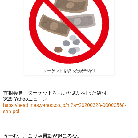
ターゲットを絞った現金給付
首相会見 ターゲットをおいた思い切った給付
3/28 Yahooニュース
https://headlines.yahoo.co.jp/hl?a=20200328-00000568-
san-pol
うーむ、、こりゃ暴動が起こるな。