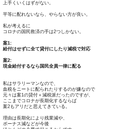
上手くいくはずがない。
平等に配れないなら、やらない方が良い。
私が考えるに
コロナの国民救済の手は2つしかない。
案1:
給付はせずに全て貸付にしたり減税で対応
案2:
現金給付するなら国民全員一律に配る
私はサラリーマンなので、
血税をニートに配られたりするのが嫌なので
元々は案1の貸付＋減税派だったのですが、
ここまでコロナが長期化するならば
案2もアリだと思えてきている。
理由は長期化により残業減や、
ボーナス減などが今後