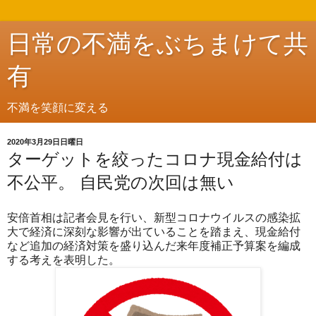
日常の不満をぶちまけて共
有
不満を笑顔に変える
2020年3月29日日曜日
ターゲットを絞ったコロナ現金給付は
不公平。 自民党の次回は無い
安倍首相は記者会見を行い、新型コロナウイルスの感染拡
大で経済に深刻な影響が出ていることを踏まえ、現金給付
など追加の経済対策を盛り込んだ来年度補正予算案を編成
する考えを表明した。