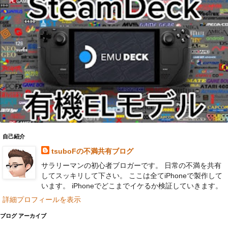
自己紹介
tsuboFの不満共有ブログ
サラリーマンの初心者ブロガーです。 日常の不満を共有
してスッキリして下さい。 ここは全てiPhoneで製作して
います。 iPhoneでどこまでイケるか検証していきます。
詳細プロフィールを表示
ブログ アーカイブ