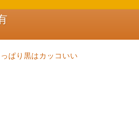
有
やっぱり黒はカッコいい