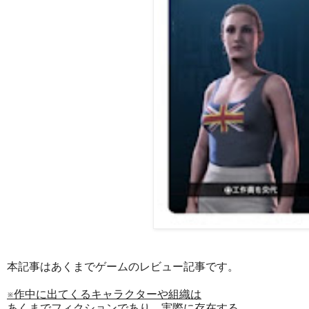
本記事はあくまでゲームのレビュー記事です。
※作中に出てくるキャラクターや組織は
あくまでフィクションであり、実際に存在する