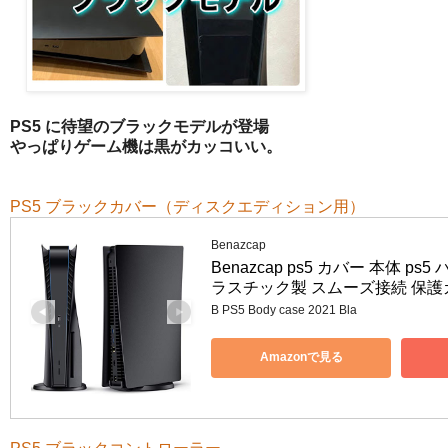
PS5 に待望のブラックモデルが登場
やっぱりゲーム機は黒がカッコいい。
PS5 ブラックカバー（ディスクエディション用）
Benazcap
Benazcap ps5 カバー 本体
ラスチック製 スムーズ接続 保護カバー
B PS5 Body case 2021 Bla
Amazonで見る