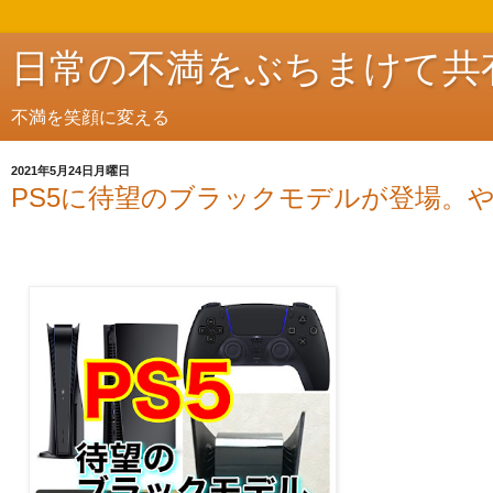
日常の不満をぶちまけて共
不満を笑顔に変える
2021年5月24日月曜日
PS5に待望のブラックモデルが登場。