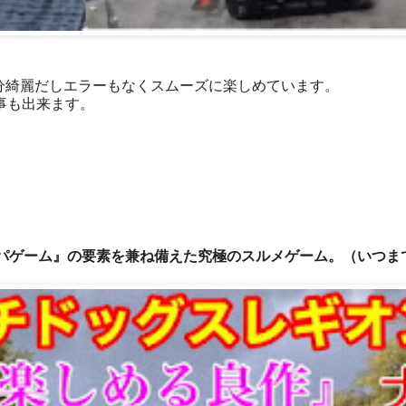
充分綺麗だしエラーもなくスムーズに楽しめています。
事も出来ます。
パゲーム』の要素を兼ね備えた究極のスルメゲーム。（いつま