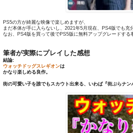
PS5の方が綺麗な映像で楽しめますが、
まだ本体が手に入らないし、2021年5月現在、PS4版でも
なお、PS4版を買って後でPS5版に無料アップグレードする
筆者が実際にプレイした感想
結論:
ウォッチドッグスレギオン
は
かなり楽しめる良作。
街の可愛い子を誰でもスカウト出来る、いわば『街ぶらナン