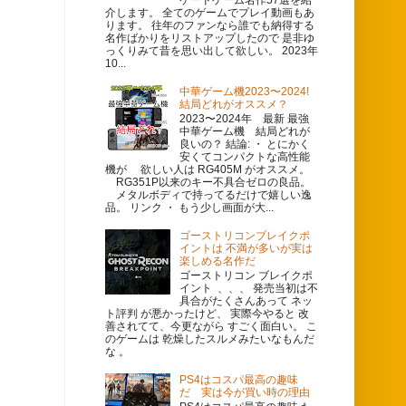
介します。 全てのゲームでプレイ動画もあ
ります。 往年のファンなら誰でも納得する
名作ばかりをリストアップしたので 是非ゆ
っくりみて昔を思い出して欲しい。 2023年
10...
中華ゲーム機2023〜2024!
結局どれがオススメ？
2023〜2024年 最新 最強
中華ゲーム機 結局どれが
良いの？ 結論: ・ とにかく
安くてコンパクトな高性能
機が 欲しい人は RG405M がオススメ。
RG351P以来のキー不具合ゼロの良品。
メタルボディで持ってるだけで嬉しい逸
品。 リンク ・ もう少し画面が大...
ゴーストリコンブレイクポ
イントは 不満が多いが実は
楽しめる名作だ
ゴーストリコン ブレイクポ
イント 、、、 発売当初は不
具合がたくさんあって ネッ
ト評判 が悪かったけど、 実際今やると 改
善されてて、今更ながら すごく面白い。 こ
のゲームは 乾燥したスルメみたいなもんだ
な 。
PS4はコスパ最高の趣味
だ 実は今が買い時の理由