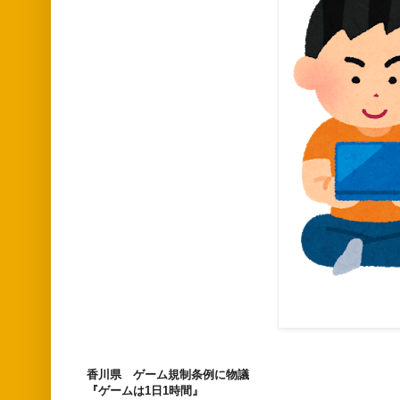
香川県 ゲーム規制条例に物議
『ゲームは1日1時間』