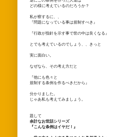
逆にこの条例を作った人達は
どの様に考えているのだろうか？
私が察するに、、
『問題になっている事は規制すべき』
『行政が指針を示す事で世の中は良くなる』
とでも考えているのでしょう、、きっと
実に面白い。
なぜなら、その考え方だと
『他にも色々と
規制する条例を作るべきだから』
分かりました。
じゃあ私も考えてみましょう。
題して
余計なお世話シリーズ
『こんな条例はイヤだ！』