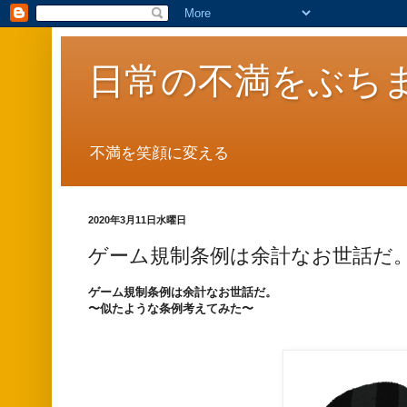
日常の不満をぶち
不満を笑顔に変える
2020年3月11日水曜日
ゲーム規制条例は余計なお世話だ。
ゲーム規制条例は余計なお世話だ。
〜似たような条例考えてみた〜