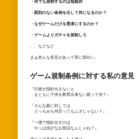
・何でも規制するのは短絡的
・罰則のない条例を出して何になるのか？
・なぜゲームだけを悪者にするのか？
・ゲームよりガチャを規制しろ
、、などなど
まぁ色んな意見があって実に面白い。
ゲーム規制条例に対する私の意見
『行政が指針出さないと
まともに子供を教育出来ない親って何？』
『そんな親に対しては
どっちみち何言ってもムダじゃない？』
『一律で指針出すのは
やっぱ余計なお世話なんじゃね？』