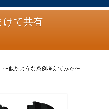
まけて共有
 〜似たような条例考えてみた〜