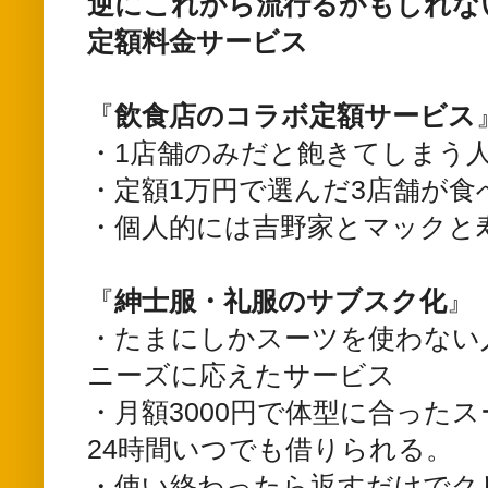
逆にこれから流行るかもしれな
定額料金サービス
『
飲食店のコラボ定額サービス
・1店舗のみだと飽きてしまう
・定額1万円で選んだ3店舗が食
・個人的には吉野家とマックと
『
紳士服・礼服のサブスク化
』
・たまにしかスーツを使わない
ニーズに応えたサービス
・月額3000円で体型に合った
24時間いつでも借りられる。
・使い終わったら返すだけでク