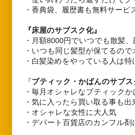
・香典袋、履歴書も無料サービ
『床屋のサブスク化』
・月額8000円でいつでも散髪
・いつも同じ髪型が保てるので
・白髪染めをやっている人は特
『
ブティック・かばんのサブス
・毎月オシャレなブティックか
・気に入ったら買い取る事も出
・オシャレな女性に大人気
・デパート百貨店のカンフル剤