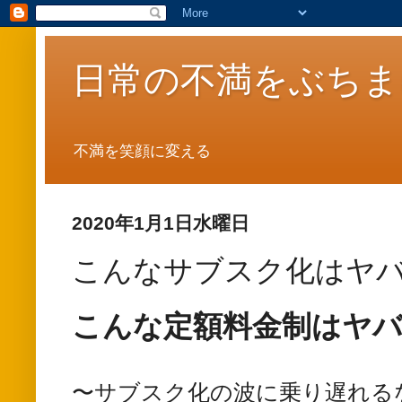
日常の不満をぶちま
不満を笑顔に変える
2020年1月1日水曜日
こんなサブスク化はヤ
こんな定額料金制はヤ
〜サブスク化の波に乗り遅れる