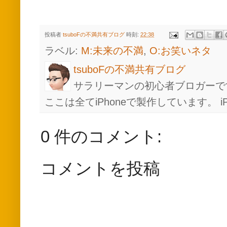
投稿者
tsuboFの不満共有ブログ
時刻:
22:38
ラベル:
M:未来の不満
,
O:お笑いネタ
tsuboFの不満共有ブログ
サラリーマンの初心者ブロガーで
ここは全てiPhoneで製作しています。 
0 件のコメント:
コメントを投稿