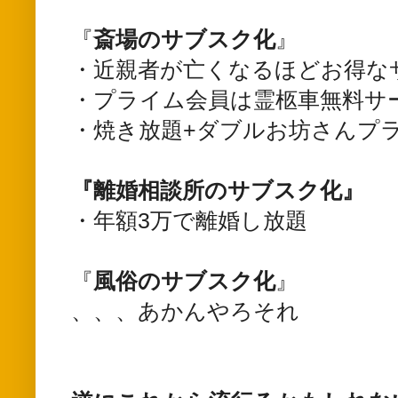
『
斎場のサブスク化
』
・近親者が亡くなるほどお得な
・プライム会員は霊柩車無料サ
・焼き放題+ダブルお坊さんプ
『離婚相談所のサブスク化』
・年額3万で離婚し放題
『
風俗のサブスク化
』
、、、あかんやろそれ